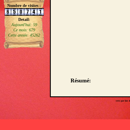
Nombre de visites :
Detail:
Aujourd'hui: 59
Ce mois: 679
Cette année: 45262
Résumé:
Créé par loic