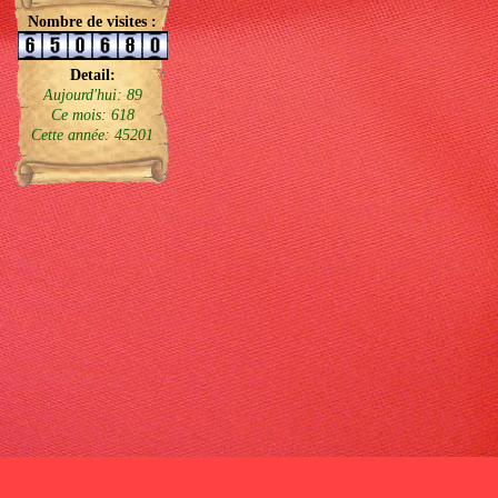
Nombre de visites :
Detail:
Aujourd'hui: 89
Ce mois: 618
Cette année: 45201