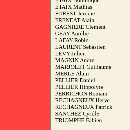
ETAIX Dominique
ETAIX Mathias
FOREST Jerome
FRENEAT Alain
GAGNIERE Clement
GEAY Aurélie
LAFAY Robin
LAURENT Sebastien
LEVY Julien
MAGNIN Andre
MARJOLET Guillaume
MERLE Alain
PELLIER Daniel
PELLIER Hippolyte
PERRICHON Romain
RECHAGNEUX Herve
RECHAGNEUX Patrick
SANCHEZ Cyrille
TRIOMPHE Fabien