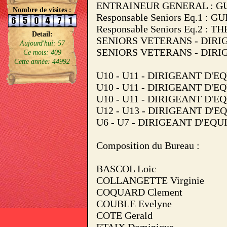
ENTRAINEUR GENERAL : GUIL
Nombre de visites :
Responsable Seniors Eq.1 : G
Responsable Seniors Eq.2 : 
Detail:
SENIORS VETERANS - DIRIGE
Aujourd'hui: 57
SENIORS VETERANS - DIRIGE
Ce mois: 409
Cette année: 44992
U10 - U11 - DIRIGEANT D'EQU
U10 - U11 - DIRIGEANT D'EQ
U10 - U11 - DIRIGEANT D'EQ
U12 - U13 - DIRIGEANT D'EQ
U6 - U7 - DIRIGEANT D'EQU
Composition du Bureau :
BASCOL Loic
COLLANGETTE Virginie
COQUARD Clement
COUBLE Evelyne
COTE Gerald