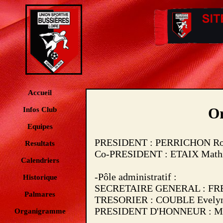
Accueil
O
Infos Club
Equipes
PRESIDENT : PERRICHON Rom
Resultats
Co-PRESIDENT : ETAIX Mathi
Calendriers
-Pôle administratif :
Historique
SECRETAIRE GENERAL : FREN
Palmares
TRESORIER : COUBLE Evelyn
PRESIDENT D'HONNEUR : MA
Organigramme