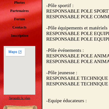
Photos
-Pôle sportif :
RESPONSABLE POLE SPORTIF
Partenaires
RESPONSABLE POLE COMMUN
Forum
-Pôle équipements et matériels 
Contacts
RESPONSABLE POLE EQUIPEM
Inscription
RESPONSABLE POLE EQUIPEM
-Pôle événements :
RESPONSABLE POLE ANIMAT
RESPONSABLE POLE ANIMATI
-Pôle jeunesse :
RESPONSABLE TECHNIQUE JE
RESPONSABLE TECHNIQUE JE
Agrandir le plan
-Equipe éducateurs :