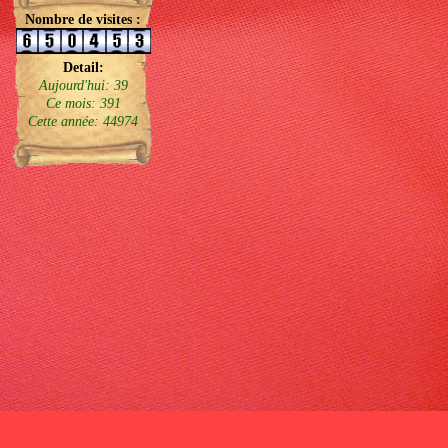
Nombre de visites :
Detail:
Aujourd'hui: 39
Ce mois: 391
Cette année: 44974