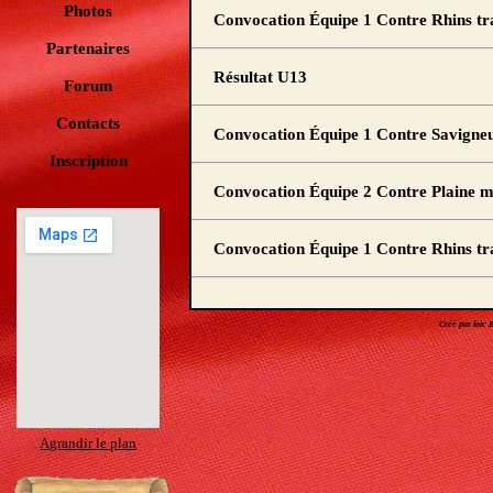
Photos
Convocation Équipe 1 Contre Rhins t
Partenaires
Résultat U13
Forum
Contacts
Convocation Équipe 1 Contre Savigne
Inscription
Convocation Équipe 2 Contre Plaine 
Convocation Équipe 1 Contre Rhins t
Créé par loic
Agrandir le plan