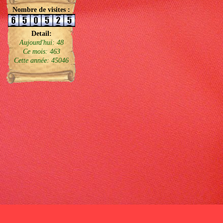
Nombre de visites :
Detail:
Aujourd'hui: 48
Ce mois: 463
Cette année: 45046