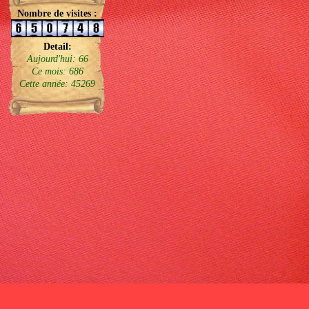
Nombre de visites :
Detail:
Aujourd'hui: 66
Ce mois: 686
Cette année: 45269