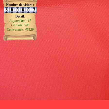
Nombre de visites :
Detail:
Aujourd'hui: 17
Ce mois: 545
Cette année: 45129