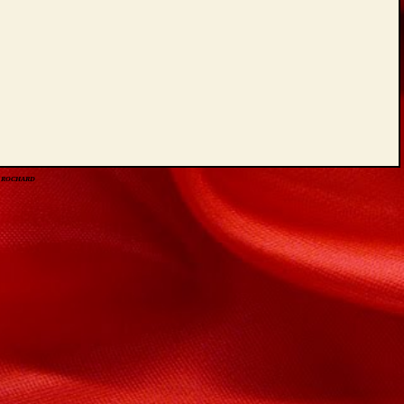
ois ROCHARD