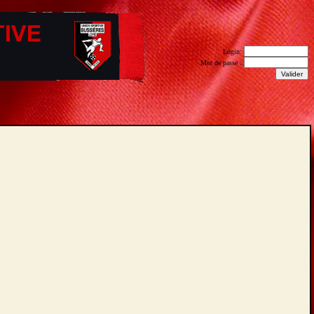
Login:
Mot de passe :