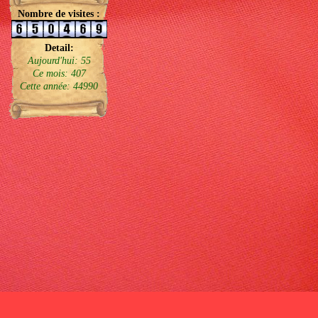
Nombre de visites :
Detail:
Aujourd'hui: 55
Ce mois: 407
Cette année: 44990